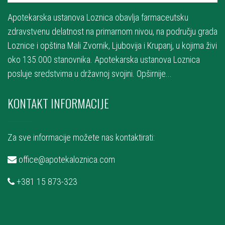
Apotekarska ustanova Loznica obavlja farmaceutsku
zdravstvenu delatnost na primarnom nivou, na području grada
Loznice i opština Mali Zvornik, Ljubovija i Krupanj, u kojima živi
oko 135.000 stanovnika. Apotekarska ustanova Loznica
posluje sredstvima u državnoj svojini.
Opširnije...
KONTAKT INFORMACIJE
Za sve informacije možete nas kontaktirati:
office@apotekaloznica.com
+381 15 873-323