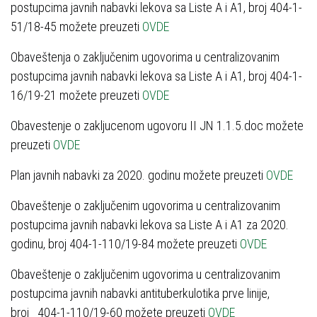
postupcima javnih nabavki lekova sa Liste A i A1, broj 404-1-
51/18-45 možete preuzeti
OVDE
Obaveštenja o zaključenim ugovorima u centralizovanim
postupcima javnih nabavki lekova sa Liste A i A1, broj 404-1-
16/19-21 možete preuzeti
OVDE
Obavestenje o zakljucenom ugovoru II JN 1.1.5.doc možete
preuzeti
OVDE
Plan javnih nabavki za 2020. godinu možete preuzeti
OVDE
Obaveštenje o zaključenim ugovorima u centralizovanim
postupcima javnih nabavki lekova sa Liste A i A1 za 2020.
godinu, broj 404-1-110/19-84 možete preuzeti
OVDE
Obaveštenje o zaključenim ugovorima u centralizovanim
postupcima javnih nabavki antituberkulotika prve linije,
broj 404-1-110/19-60 možete preuzeti
OVDE