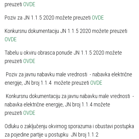
preuzeti
OVDE
Poziv za JN 1.1.5 2020 možete preuzeti
OVDE
Konkursnu dokumentaciju JN 1.1.5 2020 možete preuzeti
OVDE
Tabelu u okviru obrasca ponude JN 1.1.5 2020 možete
preuzeti
OVDE
Poziv za javnu nabavku male vrednosti - nabavka električne
energije, ЈN broj 1.1.4 možete preuzeti
OVDE
Konkursnu dokumentaciju za javnu nabavku male vrednosti -
nabavka električne energije, ЈN broj 1.1.4 možete
preuzeti
OVDE
Odluku o zaključenju okvirnog sporazuma i obustavi postupka
za pojedine partije u postupku ЈN broj 1.1.2