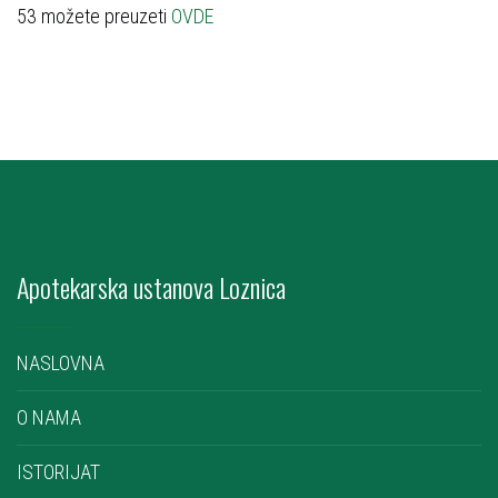
53 možete preuzeti
OVDE
Apotekarska ustanova Loznica
NASLOVNA
O NAMA
ISTORIJAT