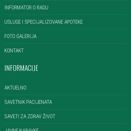
INFORMATOR O RADU
USLUGE I SPECIJALIZOVANE APOTEKE
FOTO GALERIJA
KONTAKT
INFORMACIJE
AKTUELNO
SAVETNIK PACIJENATA
SAVETI ZA ZDRAV ŽIVOT
JAVNE NABAVKE