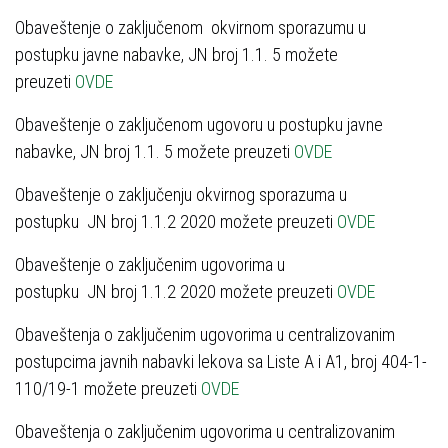
Obaveštenje o zaključenom okvirnom sporazumu u
postupku javne nabavke, ЈN broj 1.1. 5 možete
preuzeti
OVDE
Obaveštenje o zaključenom ugovoru u postupku javne
nabavke, ЈN broj 1.1. 5 možete preuzeti
OVDE
Obaveštenje o zaključenju okvirnog sporazuma u
postupku ЈN broj 1.1.2 2020 možete preuzeti
OVDE
Obaveštenje o zaključenim ugovorima u
postupku ЈN broj 1.1.2 2020 možete preuzeti
OVDE
Obaveštenja o zaključenim ugovorima u centralizovanim
postupcima javnih nabavki lekova sa Liste A i A1, broj 404-1-
110/19-1 možete preuzeti
OVDE
Obaveštenja o zaključenim ugovorima u centralizovanim