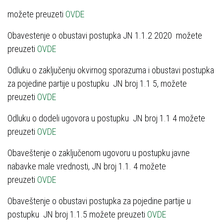
možete preuzeti
OVDE
Obavestenje o obustavi postupka JN 1.1.2 2020 možete
preuzeti
OVDE
Odluku o zaključenju okvirnog sporazuma i obustavi postupka
za pojedine partije u postupku ЈN broj 1.1 5, možete
preuzeti
OVDE
Odluku o dodeli ugovora u postupku ЈN broj 1.1 4 možete
preuzeti
OVDE
Obaveštenje o zaključenom ugovoru u postupku javne
nabavke male vrednosti, ЈN broj 1.1. 4 možete
preuzeti
OVDE
Obaveštenje o obustavi postupka za pojedine partije u
postupku ЈN broj 1.1.5 možete preuzeti
OVDE