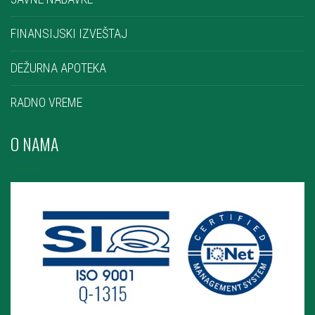
FINANSIJSKI IZVEŠTAJ
DEŽURNA APOTEKA
RADNO VREME
O NAMA