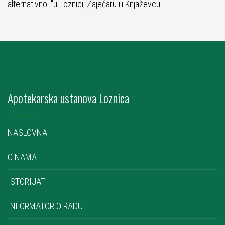
alternativno: "u Loznici, Zaječaru ili Knjaževcu".
Apotekarska ustanova Loznica
NASLOVNA
O NAMA
ISTORIJAT
INFORMATOR O RADU