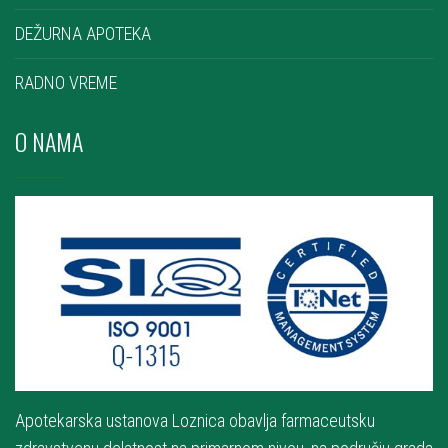
DEŽURNA APOTEKA
RADNO VREME
O NAMA
Apotekarska ustanova Loznica obavlja farmaceutsku