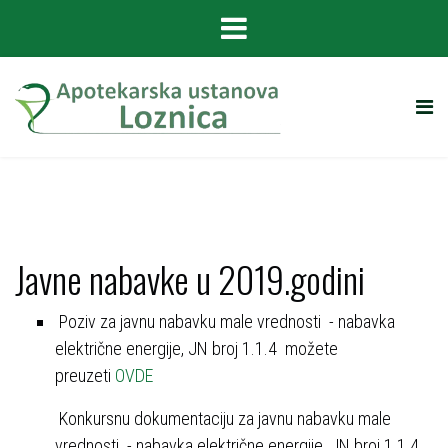
Javne nabavke u 2019.godini
Poziv za javnu nabavku male vrednosti - nabavka
električne energije, ЈN broj 1.1.4 možete
preuzeti
OVDE
Konkursnu dokumentaciju za javnu nabavku male
vrednosti - nabavka električne energije, ЈN broj 1.1.4