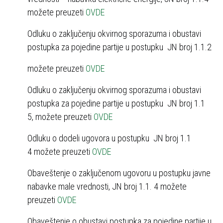
možete preuzeti
OVDE
Odluku o zaključenju okvirnog sporazuma i obustavi
postupka za pojedine partije u postupku ЈN broj 1.1.2
možete preuzeti
OVDE
Odluku o zaključenju okvirnog sporazuma i obustavi
postupka za pojedine partije u postupku ЈN broj 1.1
5, možete preuzeti
OVDE
Odluku o dodeli ugovora u postupku ЈN broj 1.1
4 možete preuzeti
OVDE
Obaveštenje o zaključenom ugovoru u postupku javne
nabavke male vrednosti, ЈN broj 1.1. 4 možete
preuzeti
OVDE
Obaveštenje o obustavi postupka za pojedine partije u