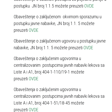
postupku ЈN broj 1.1.5 možete preuzeti
OVDE
Obaveštenje o zaključenom okvirnom sporazumu u
postupku javne nabavke, ЈN broj 1.1. 5 možete
preuzeti
OVDE
Obaveštenje o zaključenom ugovoru u postupku javne
nabavke, ЈN broj 1.1. 5 možete preuzeti
OVDE
Obaveštenja o zaključenim ugovorima u
centralizovanim postupcima javnih nabavki lekova sa
Liste A i A1, broj 404-1-110/19-1 možete
preuzeti
OVDE
Obaveštenja o zaključenim ugovorima u
centralizovanim postupcima javnih nabavki lekova sa
Liste A i A1, broj 404-1-51/18-45 možete
preuzeti
OVDE