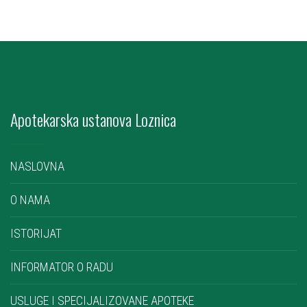
Apotekarska ustanova Loznica
NASLOVNA
O NAMA
ISTORIJAT
INFORMATOR O RADU
USLUGE I SPECIJALIZOVANE APOTEKE