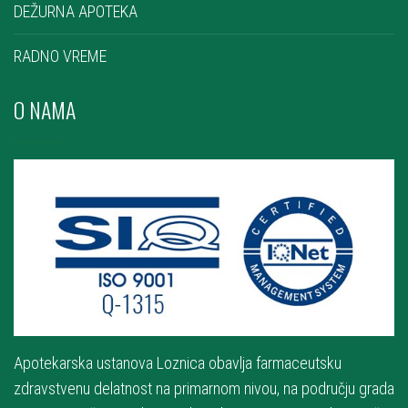
DEŽURNA APOTEKA
RADNO VREME
O NAMA
Apotekarska ustanova Loznica obavlja farmaceutsku
zdravstvenu delatnost na primarnom nivou, na području grada